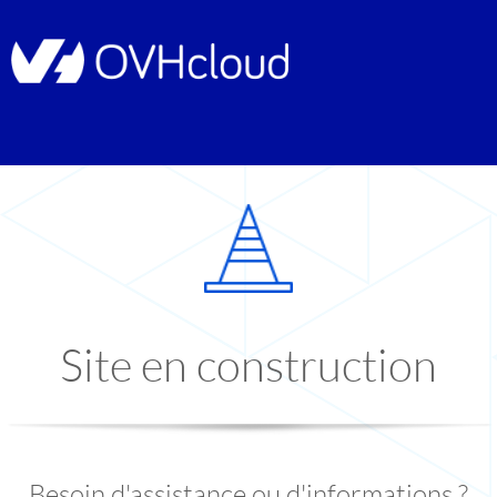
Site en construction
Besoin d'assistance ou d'informations ?